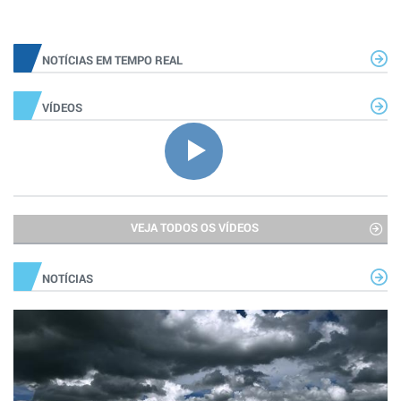
NOTÍCIAS EM TEMPO REAL
VÍDEOS
VEJA TODOS OS VÍDEOS
NOTÍCIAS