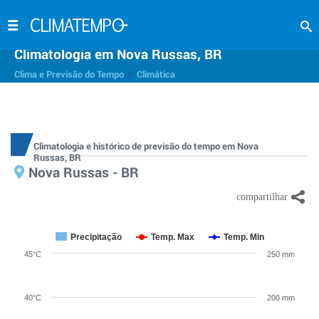
Climatologia em Nova Russas, BR
>
Clima e Previsão do Tempo
Climática
Climatologia e histórico de previsão do tempo em Nova
Russas, BR
Nova Russas - BR
Precipitação
Temp. Max
Temp. Min
45°C
250 mm
40°C
200 mm