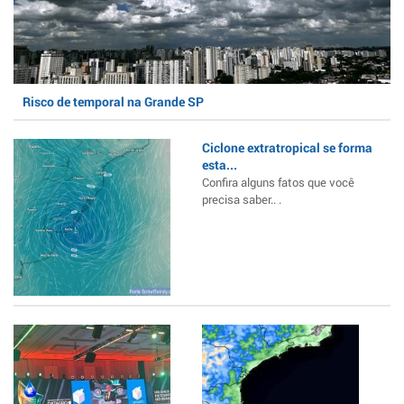
Risco de temporal na Grande SP
Ciclone extratropical se forma
esta...
Confira alguns fatos que você
precisa saber.. .