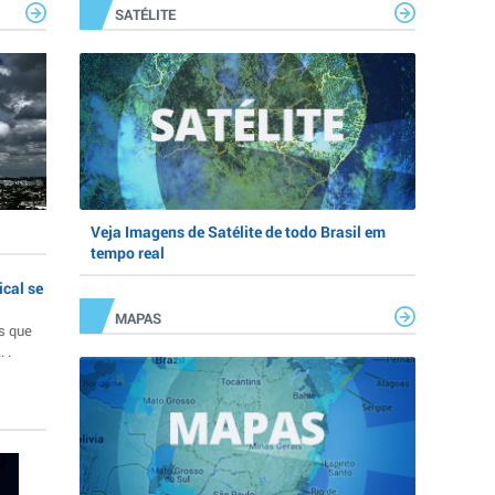
SATÉLITE
Veja Imagens de Satélite de todo Brasil em
tempo real
ical se
MAPAS
s que
 .