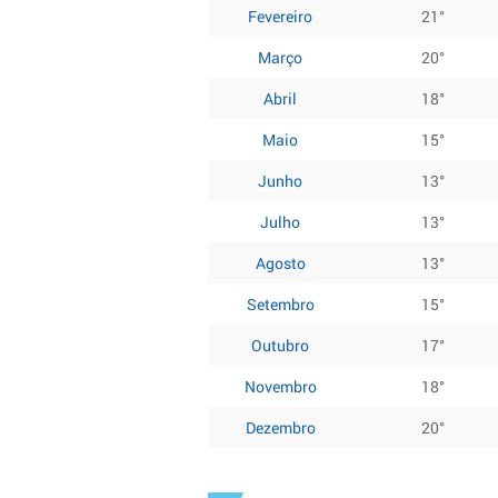
Fevereiro
21°
Março
20°
Abril
18°
Maio
15°
Junho
13°
Julho
13°
Agosto
13°
Setembro
15°
Outubro
17°
Novembro
18°
Dezembro
20°