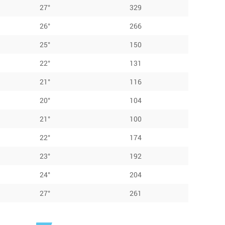
27°
329
26°
266
25°
150
22°
131
21°
116
20°
104
21°
100
22°
174
23°
192
24°
204
27°
261