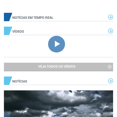
NOTÍCIAS EM TEMPO REAL
VÍDEOS
VEJA TODOS OS VÍDEOS
NOTÍCIAS