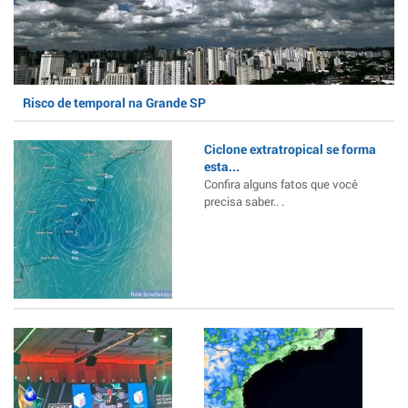
Risco de temporal na Grande SP
Ciclone extratropical se forma
esta...
Confira alguns fatos que você
precisa saber.. .