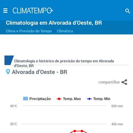
Climatologia em Alvorada d'Oeste, BR
>
Clima e Previsão do Tempo
Climática
Climatologia e histórico de previsão do tempo em Alvorada
d'Oeste, BR
Alvorada d'Oeste - BR
Precipitação
Temp. Max
Temp. Min
40°C
500 mm
35°C
400 mm