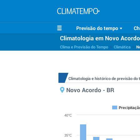
Previsão do tempo
Ch
Climatologia em Novo Acordo
>
>
Clima e Previsão do Tempo
Climática
N
Climatologia e histórico de previsão d
Novo Acordo - BR
Precipitaçã
40°C
35°C