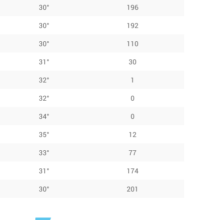
30°
196
30°
192
30°
110
31°
30
32°
1
32°
0
34°
0
35°
12
33°
77
31°
174
30°
201