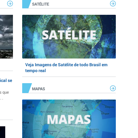
SATÉLITE
Veja Imagens de Satélite de todo Brasil em
tempo real
ical se
MAPAS
s que
 .