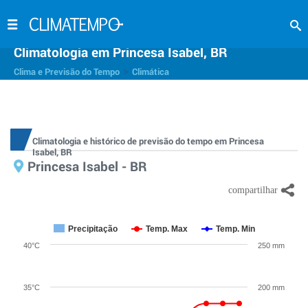
Climatologia em Princesa Isabel, BR
>
Clima e Previsão do Tempo
Climática
Climatologia e histórico de previsão do tempo em Princesa
Isabel, BR
Princesa Isabel - BR
Precipitação
Temp. Max
Temp. Min
40°C
250 mm
35°C
200 mm