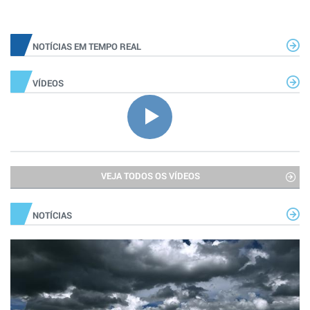
NOTÍCIAS EM TEMPO REAL
VÍDEOS
VEJA TODOS OS VÍDEOS
NOTÍCIAS