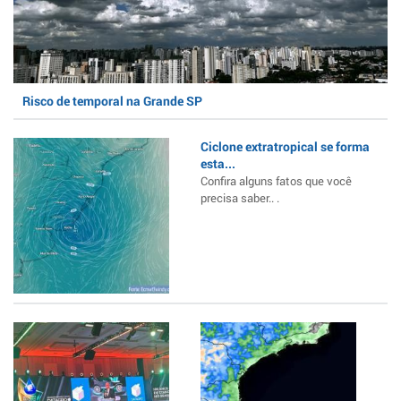
Risco de temporal na Grande SP
Ciclone extratropical se forma
esta...
Confira alguns fatos que você
precisa saber.. .