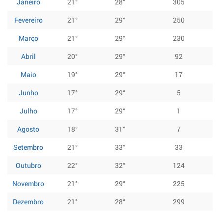
Janeiro
21°
28°
305
Fevereiro
21°
29°
250
Março
21°
29°
230
Abril
20°
29°
92
Maio
19°
29°
17
Junho
17°
29°
5
Julho
17°
29°
1
Agosto
18°
31°
7
Setembro
21°
33°
33
Outubro
22°
32°
124
Novembro
21°
29°
225
Dezembro
21°
28°
299