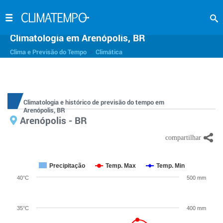
Climatologia em Arenópolis, BR
>
Clima e Previsão do Tempo
Climática
Climatologia e histórico de previsão do tempo em
Arenópolis, BR
Arenópolis - BR
Precipitação
Temp. Max
Temp. Min
40°C
500 mm
35°C
400 mm