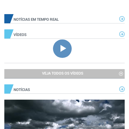
NOTÍCIAS EM TEMPO REAL
VÍDEOS
VEJA TODOS OS VÍDEOS
NOTÍCIAS