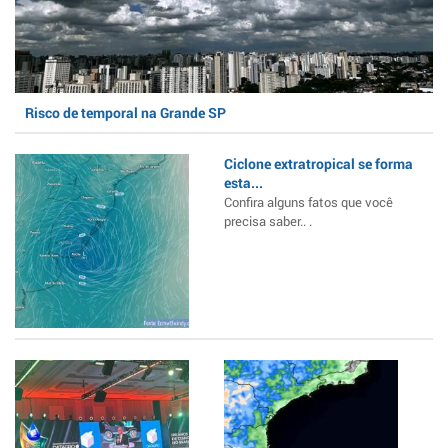
Risco de temporal na Grande SP
Ciclone extratropical se forma
esta...
Confira alguns fatos que você
precisa saber.. .