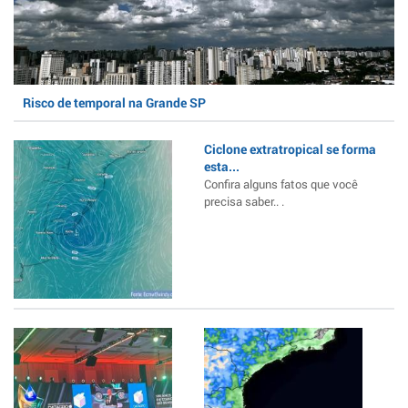
Risco de temporal na Grande SP
Ciclone extratropical se forma
esta...
Confira alguns fatos que você
precisa saber.. .