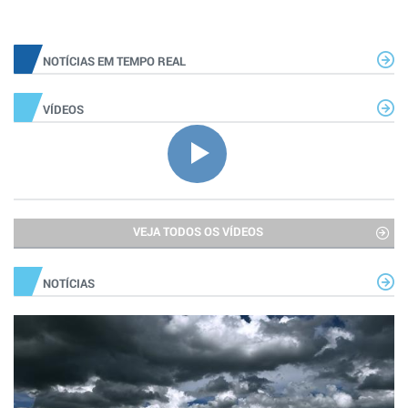
NOTÍCIAS EM TEMPO REAL
VÍDEOS
VEJA TODOS OS VÍDEOS
NOTÍCIAS