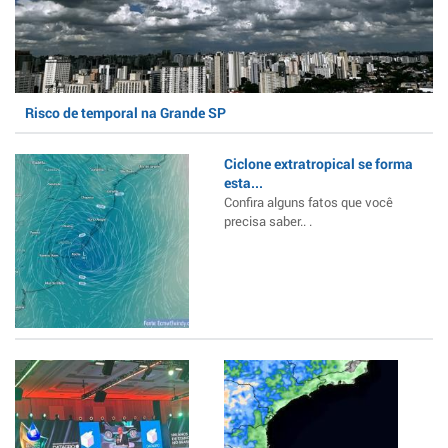
Risco de temporal na Grande SP
Ciclone extratropical se forma
esta...
Confira alguns fatos que você
precisa saber.. .