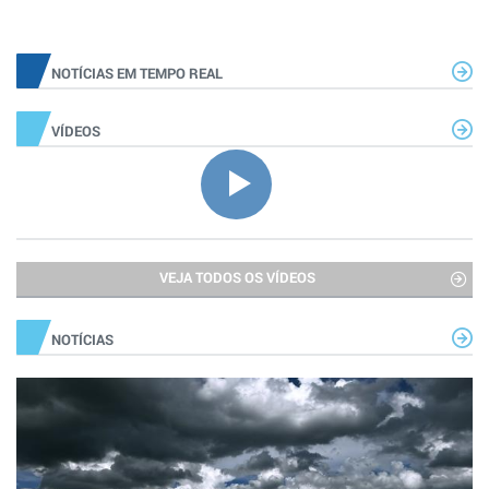
NOTÍCIAS EM TEMPO REAL
VÍDEOS
VEJA TODOS OS VÍDEOS
NOTÍCIAS