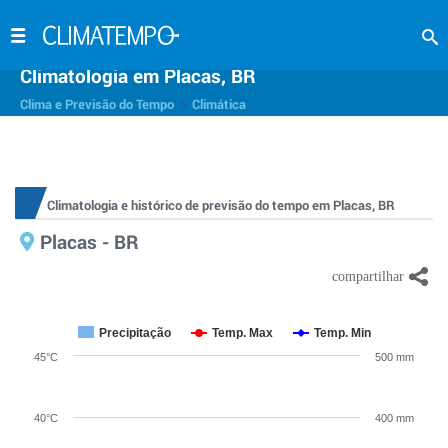
Climatologia em Placas, BR
>
Clima e Previsão do Tempo
Climática
Climatologia e histórico de previsão do tempo em Placas, BR
Placas - BR
Precipitação
Temp. Max
Temp. Min
45°C
500 mm
40°C
400 mm