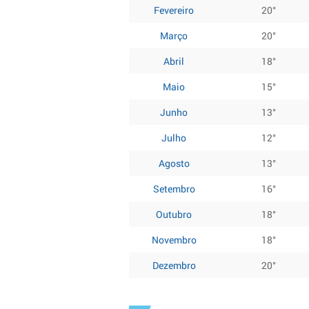
Fevereiro
20°
Março
20°
Abril
18°
Maio
15°
Junho
13°
Julho
12°
Agosto
13°
Setembro
16°
Outubro
18°
Novembro
18°
Dezembro
20°