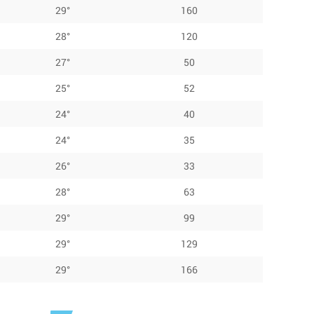
29°
160
28°
120
27°
50
25°
52
24°
40
24°
35
26°
33
28°
63
29°
99
29°
129
29°
166