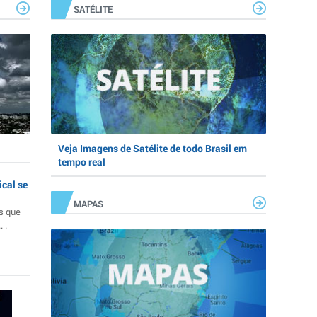
SATÉLITE
Veja Imagens de Satélite de todo Brasil em
tempo real
ical se
MAPAS
s que
 .