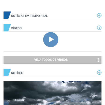
NOTÍCIAS EM TEMPO REAL
VÍDEOS
VEJA TODOS OS VÍDEOS
NOTÍCIAS