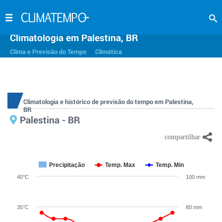
Climatologia em Palestina, BR
>
Clima e Previsão do Tempo
Climática
Climatologia e histórico de previsão do tempo em Palestina,
BR
Palestina - BR
Precipitação
Temp. Max
Temp. Min
40°C
100 mm
35°C
80 mm