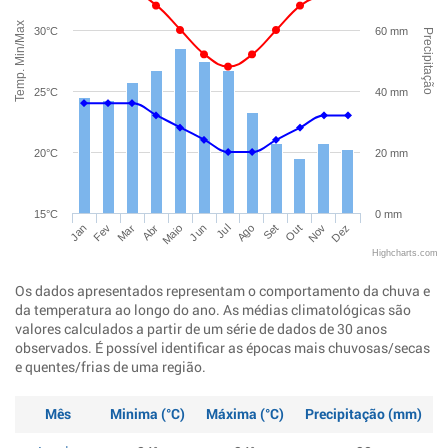
Temp. Min/Max
30°C
60 mm
Precipitação
25°C
40 mm
20°C
20 mm
15°C
0 mm
Jan
Abr
Jul
Out
Mar
Jun
Set
Dez
Fev
Maio
Ago
Nov
Highcharts.com
Os dados apresentados representam o comportamento da chuva e
da temperatura ao longo do ano. As médias climatológicas são
valores calculados a partir de um série de dados de 30 anos
observados. É possível identificar as épocas mais chuvosas/secas
e quentes/frias de uma região.
Mês
Minima (°C)
Máxima (°C)
Precipitação (mm)