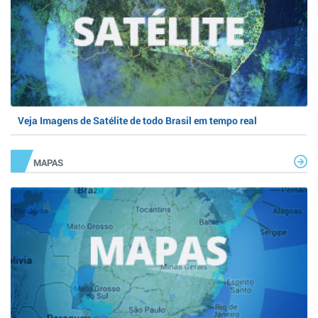
Veja Imagens de Satélite de todo Brasil em tempo real
MAPAS