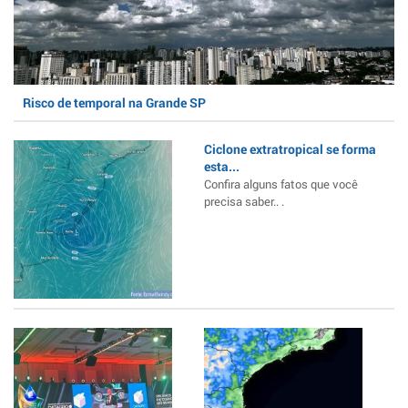
Risco de temporal na Grande SP
Ciclone extratropical se forma
esta...
Confira alguns fatos que você
precisa saber.. .