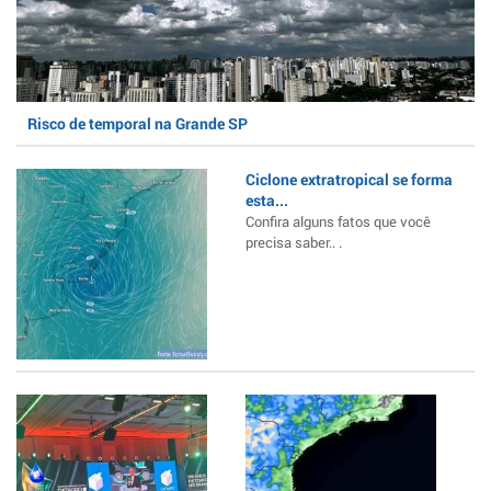
Risco de temporal na Grande SP
Ciclone extratropical se forma
esta...
Confira alguns fatos que você
precisa saber.. .