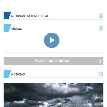
NOTÍCIAS EM TEMPO REAL
VÍDEOS
VEJA TODOS OS VÍDEOS
NOTÍCIAS