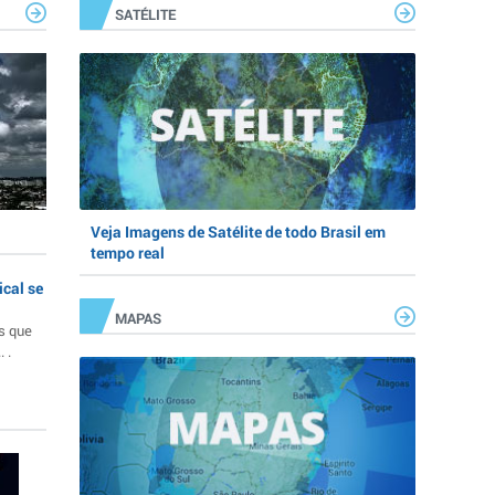
SATÉLITE
Veja Imagens de Satélite de todo Brasil em
tempo real
ical se
MAPAS
s que
 .