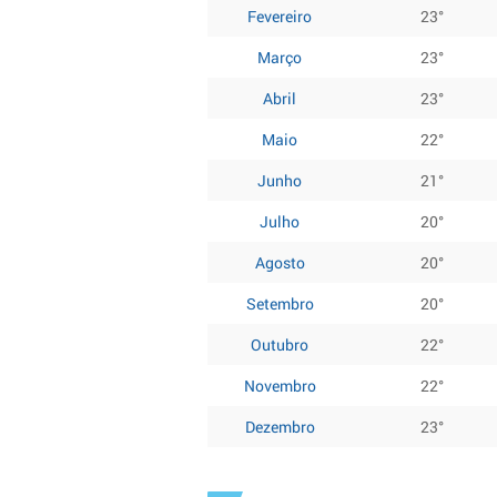
Fevereiro
23°
Março
23°
Abril
23°
Maio
22°
Junho
21°
Julho
20°
Agosto
20°
Setembro
20°
Outubro
22°
Novembro
22°
Dezembro
23°