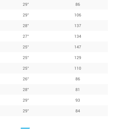
29°
86
29°
106
28°
137
27°
134
25°
147
25°
129
25°
110
26°
86
28°
81
29°
93
29°
84