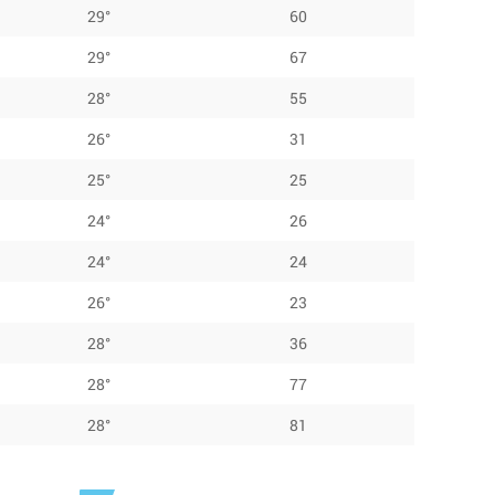
29°
60
29°
67
28°
55
26°
31
25°
25
24°
26
24°
24
26°
23
28°
36
28°
77
28°
81