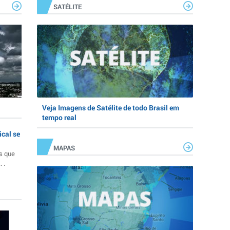
SATÉLITE
Veja Imagens de Satélite de todo Brasil em
tempo real
ical se
MAPAS
s que
 .