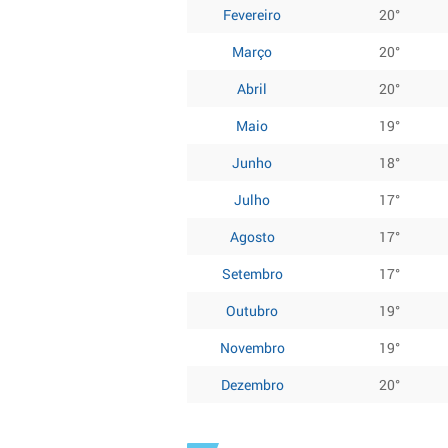
Fevereiro
20°
Março
20°
Abril
20°
Maio
19°
Junho
18°
Julho
17°
Agosto
17°
Setembro
17°
Outubro
19°
Novembro
19°
Dezembro
20°