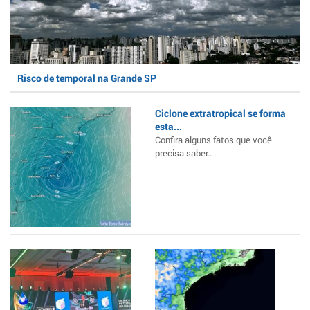
Risco de temporal na Grande SP
Ciclone extratropical se forma
esta...
Confira alguns fatos que você
precisa saber.. .