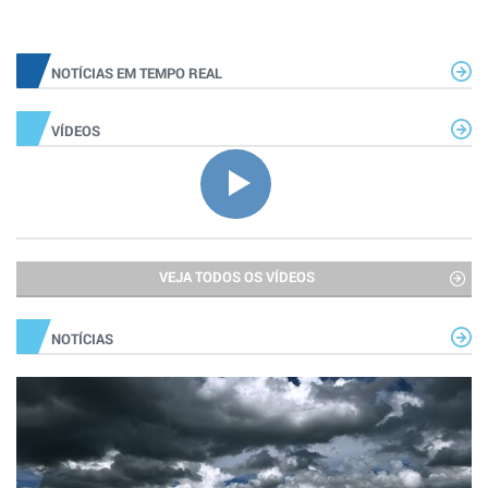
NOTÍCIAS EM TEMPO REAL
VÍDEOS
VEJA TODOS OS VÍDEOS
NOTÍCIAS