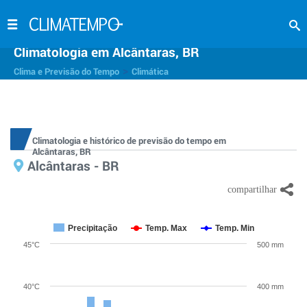
Climatologia em Alcântaras, BR
>
Clima e Previsão do Tempo
Climática
Climatologia e histórico de previsão do tempo em
Alcântaras, BR
Alcântaras - BR
Precipitação
Temp. Max
Temp. Min
45°C
500 mm
40°C
400 mm