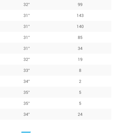
32°
99
31°
143
31°
140
31°
85
31°
34
32°
19
33°
8
34°
2
35°
5
35°
5
34°
24