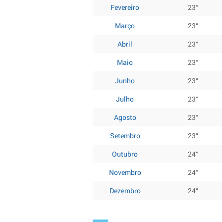
Fevereiro
23°
Março
23°
Abril
23°
Maio
23°
Junho
23°
Julho
23°
Agosto
23°
Setembro
23°
Outubro
24°
Novembro
24°
Dezembro
24°