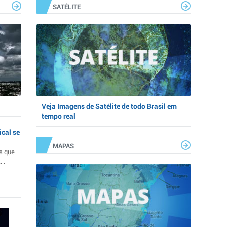
SATÉLITE
Veja Imagens de Satélite de todo Brasil em
tempo real
ical se
MAPAS
s que
 .