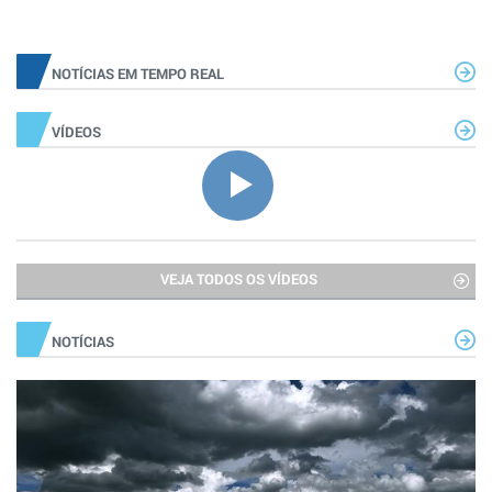
NOTÍCIAS EM TEMPO REAL
VÍDEOS
VEJA TODOS OS VÍDEOS
NOTÍCIAS