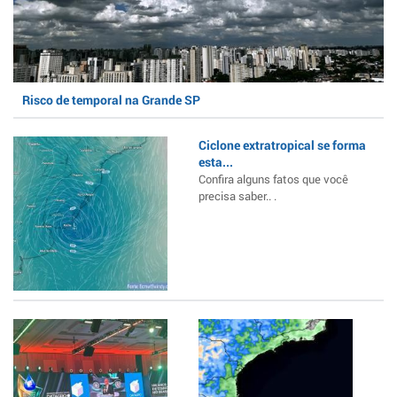
Risco de temporal na Grande SP
Ciclone extratropical se forma
esta...
Confira alguns fatos que você
precisa saber.. .