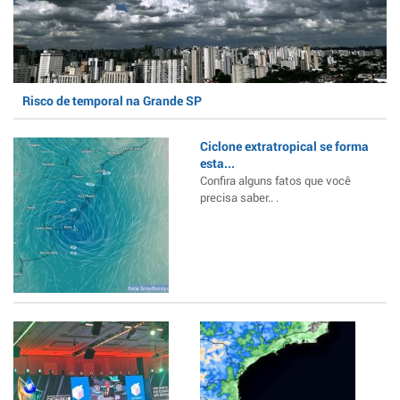
Risco de temporal na Grande SP
Ciclone extratropical se forma
esta...
Confira alguns fatos que você
precisa saber.. .