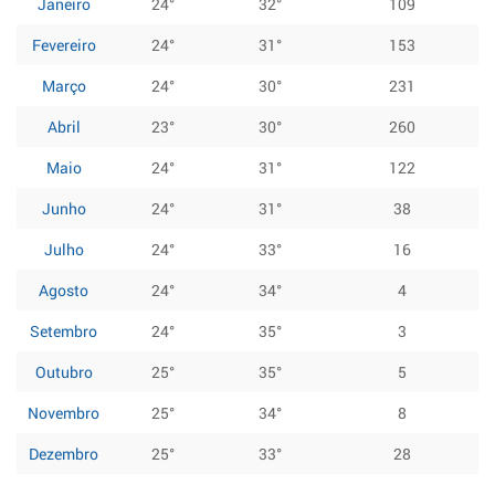
Janeiro
24°
32°
109
Fevereiro
24°
31°
153
Março
24°
30°
231
Abril
23°
30°
260
Maio
24°
31°
122
Junho
24°
31°
38
Julho
24°
33°
16
Agosto
24°
34°
4
Setembro
24°
35°
3
Outubro
25°
35°
5
Novembro
25°
34°
8
Dezembro
25°
33°
28