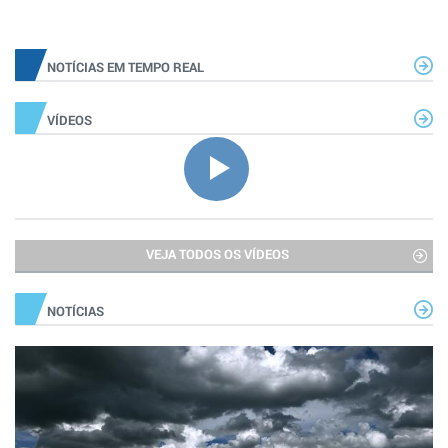
NOTÍCIAS EM TEMPO REAL
VÍDEOS
VEJA TODOS OS VÍDEOS
NOTÍCIAS