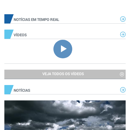
NOTÍCIAS EM TEMPO REAL
VÍDEOS
VEJA TODOS OS VÍDEOS
NOTÍCIAS