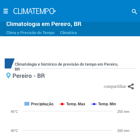
Climatologia em Pereiro, BR
>
Clima e Previsão do Tempo
Climática
Climatologia e histórico de previsão do tempo em Pereiro,
BR
Pereiro - BR
Precipitação
Temp. Max
Temp. Min
45°C
250 mm
40°C
200 mm