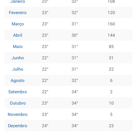
Janeiro
23°
32°
108
Fevereiro
23°
32°
120
Março
23°
31°
160
Abril
23°
30°
144
Maio
23°
31°
85
Junho
22°
31°
31
Julho
22°
31°
22
Agosto
22°
32°
6
Setembro
22°
34°
2
Outubro
23°
34°
10
Novembro
23°
34°
5
Dezembro
24°
34°
23