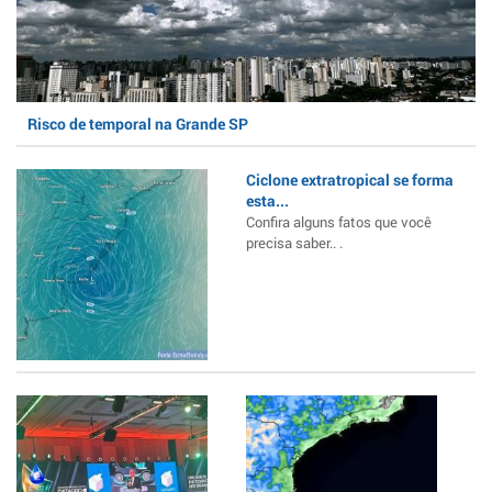
Risco de temporal na Grande SP
Ciclone extratropical se forma
esta...
Confira alguns fatos que você
precisa saber.. .