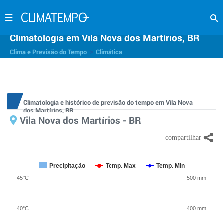
Climatologia em Vila Nova dos Martírios, BR
>
Clima e Previsão do Tempo
Climática
Climatologia e histórico de previsão do tempo em Vila Nova
dos Martírios, BR
Vila Nova dos Martírios - BR
Precipitação
Temp. Max
Temp. Min
45°C
500 mm
40°C
400 mm