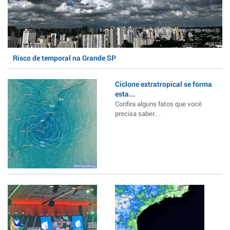
Risco de temporal na Grande SP
Ciclone extratropical se forma
esta...
Confira alguns fatos que você
precisa saber.. .