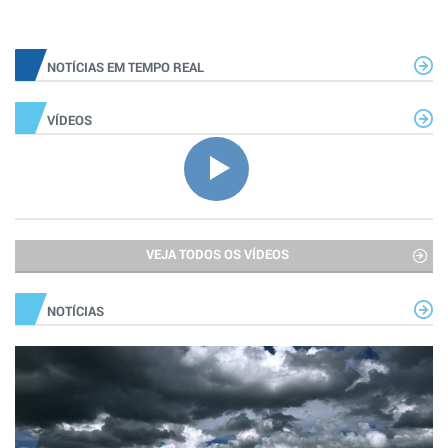
NOTÍCIAS EM TEMPO REAL
VÍDEOS
VEJA TODOS OS VÍDEOS
NOTÍCIAS