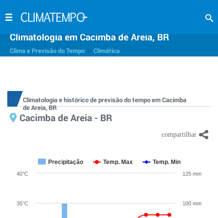
Climatologia em Cacimba de Areia, BR
>
Clima e Previsão do Tempo
Climática
Climatologia e histórico de previsão do tempo em Cacimba
de Areia, BR
Cacimba de Areia - BR
Precipitação
Temp. Max
Temp. Min
40°C
125 mm
35°C
100 mm