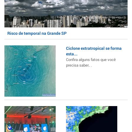
Risco de temporal na Grande SP
Ciclone extratropical se forma
esta...
Confira alguns fatos que você
precisa saber.. .