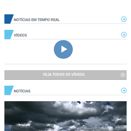
NOTÍCIAS EM TEMPO REAL
VÍDEOS
VEJA TODOS OS VÍDEOS
NOTÍCIAS