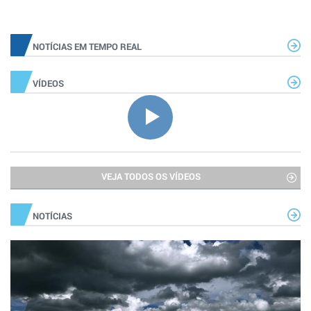
NOTÍCIAS EM TEMPO REAL
VÍDEOS
VEJA TODOS OS VÍDEOS
NOTÍCIAS