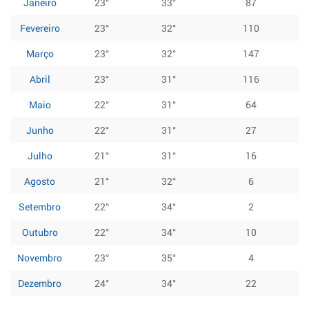
Janeiro
23°
33°
87
Fevereiro
23°
32°
110
Março
23°
32°
147
Abril
23°
31°
116
Maio
22°
31°
64
Junho
22°
31°
27
Julho
21°
31°
16
Agosto
21°
32°
6
Setembro
22°
34°
2
Outubro
22°
34°
10
Novembro
23°
35°
4
Dezembro
24°
34°
22