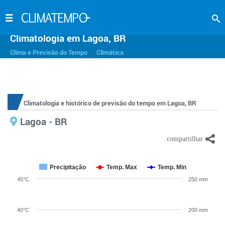
Climatologia em Lagoa, BR
>
Clima e Previsão do Tempo
Climática
Climatologia e histórico de previsão do tempo em Lagoa, BR
Lagoa - BR
Precipitação
Temp. Max
Temp. Min
45°C
250 mm
40°C
200 mm