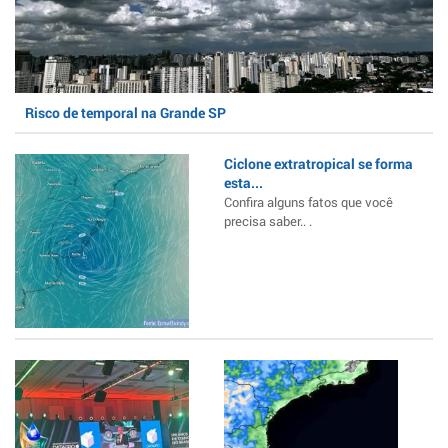
Risco de temporal na Grande SP
Ciclone extratropical se forma
esta...
Confira alguns fatos que você
precisa saber.. .