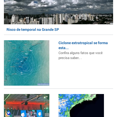
Risco de temporal na Grande SP
Ciclone extratropical se forma
esta...
Confira alguns fatos que você
precisa saber.. .