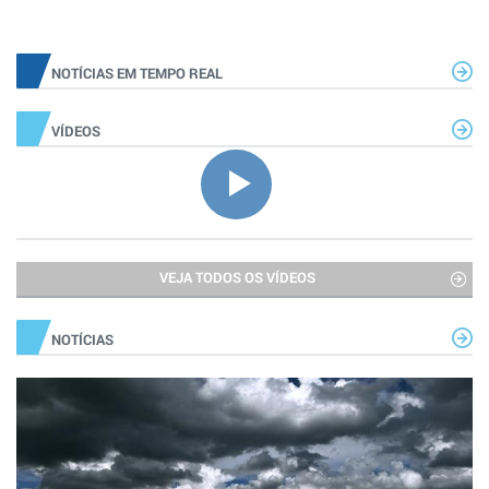
NOTÍCIAS EM TEMPO REAL
VÍDEOS
VEJA TODOS OS VÍDEOS
NOTÍCIAS