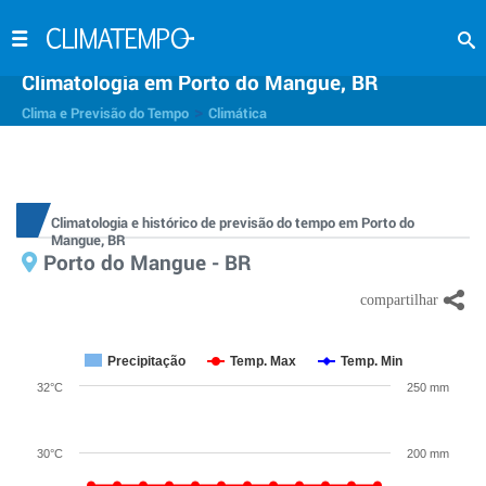
Climatologia em Porto do Mangue, BR
>
Clima e Previsão do Tempo
Climática
Climatologia e histórico de previsão do tempo em Porto do
Mangue, BR
Porto do Mangue - BR
Precipitação
Temp. Max
Temp. Min
32°C
250 mm
30°C
200 mm