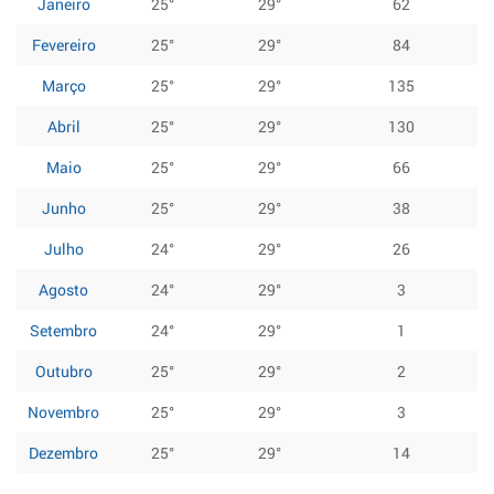
Janeiro
25°
29°
62
Fevereiro
25°
29°
84
Março
25°
29°
135
Abril
25°
29°
130
Maio
25°
29°
66
Junho
25°
29°
38
Julho
24°
29°
26
Agosto
24°
29°
3
Setembro
24°
29°
1
Outubro
25°
29°
2
Novembro
25°
29°
3
Dezembro
25°
29°
14