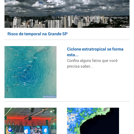
Risco de temporal na Grande SP
Ciclone extratropical se forma
esta...
Confira alguns fatos que você
precisa saber.. .