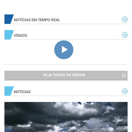
NOTÍCIAS EM TEMPO REAL
VÍDEOS
VEJA TODOS OS VÍDEOS
NOTÍCIAS