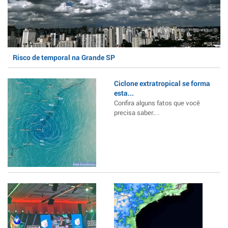
Risco de temporal na Grande SP
Ciclone extratropical se forma
esta...
Confira alguns fatos que você
precisa saber.. .