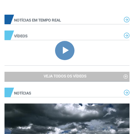
NOTÍCIAS EM TEMPO REAL
VÍDEOS
VEJA TODOS OS VÍDEOS
NOTÍCIAS