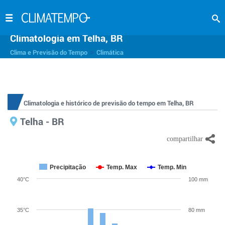
Climatologia em Telha, BR
>
Clima e Previsão do Tempo
Climática
Climatologia e histórico de previsão do tempo em Telha, BR
Telha - BR
Precipitação
Temp. Max
Temp. Min
40°C
100 mm
35°C
80 mm