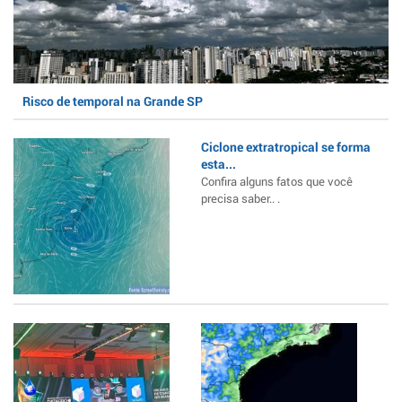
Risco de temporal na Grande SP
Ciclone extratropical se forma
esta...
Confira alguns fatos que você
precisa saber.. .