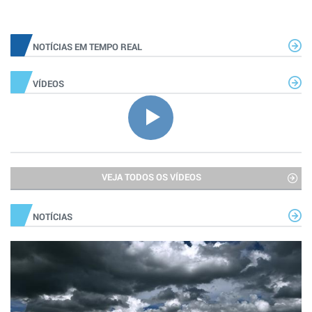
NOTÍCIAS EM TEMPO REAL
VÍDEOS
VEJA TODOS OS VÍDEOS
NOTÍCIAS