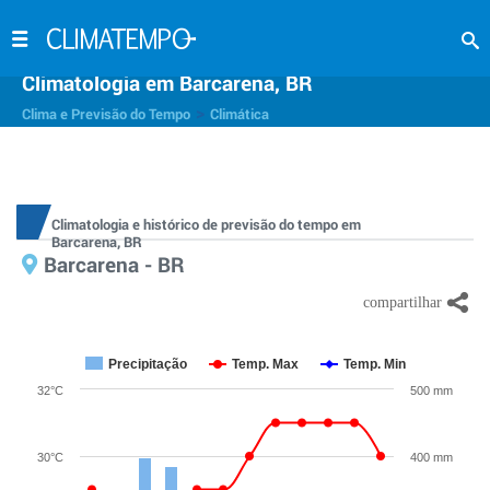
Climatologia em Barcarena, BR
>
Clima e Previsão do Tempo
Climática
Climatologia e histórico de previsão do tempo em
Barcarena, BR
Barcarena - BR
Precipitação
Temp. Max
Temp. Min
32°C
500 mm
30°C
400 mm