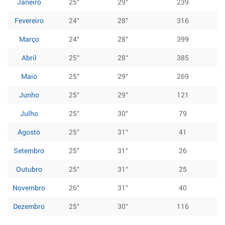
Janeiro
25°
29°
239
Fevereiro
24°
28°
316
Março
24°
28°
399
Abril
25°
28°
385
Maio
25°
29°
269
Junho
25°
29°
121
Julho
25°
30°
79
Agosto
25°
31°
41
Setembro
25°
31°
26
Outubro
25°
31°
25
Novembro
26°
31°
40
Dezembro
25°
30°
116