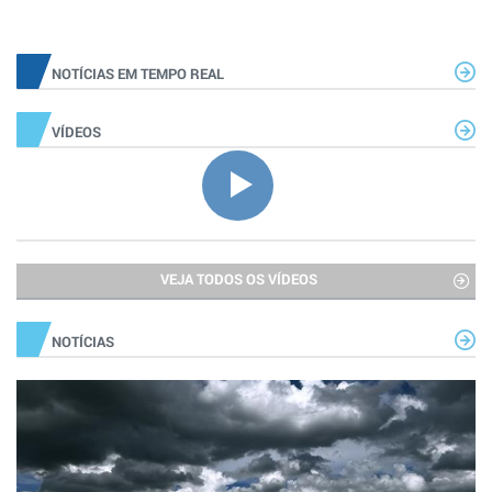
NOTÍCIAS EM TEMPO REAL
VÍDEOS
VEJA TODOS OS VÍDEOS
NOTÍCIAS