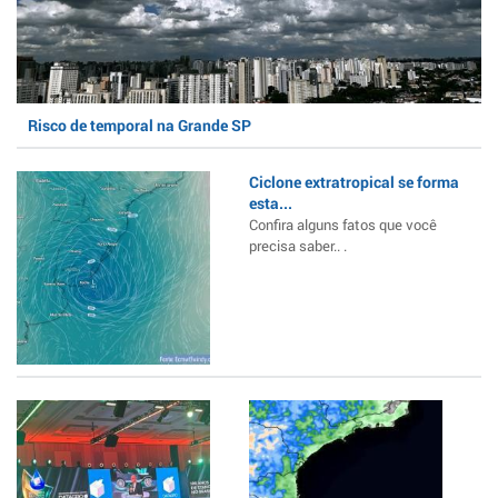
Risco de temporal na Grande SP
Ciclone extratropical se forma
esta...
Confira alguns fatos que você
precisa saber.. .