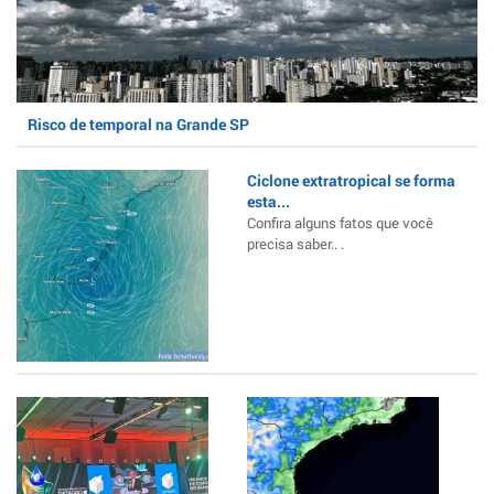
Risco de temporal na Grande SP
Ciclone extratropical se forma
esta...
Confira alguns fatos que você
precisa saber.. .