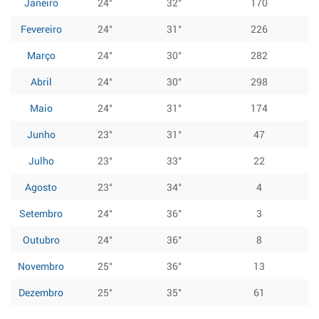
Janeiro
24°
32°
170
Fevereiro
24°
31°
226
Março
24°
30°
282
Abril
24°
30°
298
Maio
24°
31°
174
Junho
23°
31°
47
Julho
23°
33°
22
Agosto
23°
34°
4
Setembro
24°
36°
3
Outubro
24°
36°
8
Novembro
25°
36°
13
Dezembro
25°
35°
61