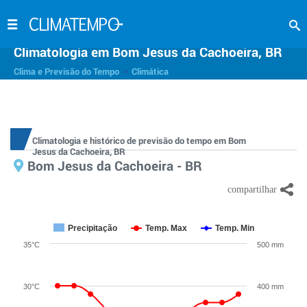
Climatologia em Bom Jesus da Cachoeira, BR
>
Clima e Previsão do Tempo
Climática
Climatologia e histórico de previsão do tempo em Bom
Jesus da Cachoeira, BR
Bom Jesus da Cachoeira - BR
Precipitação
Temp. Max
Temp. Min
35°C
500 mm
30°C
400 mm