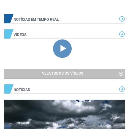
NOTÍCIAS EM TEMPO REAL
VÍDEOS
VEJA TODOS OS VÍDEOS
NOTÍCIAS