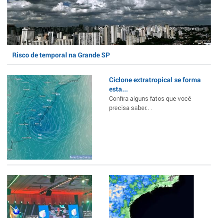
Risco de temporal na Grande SP
Ciclone extratropical se forma
esta...
Confira alguns fatos que você
precisa saber.. .