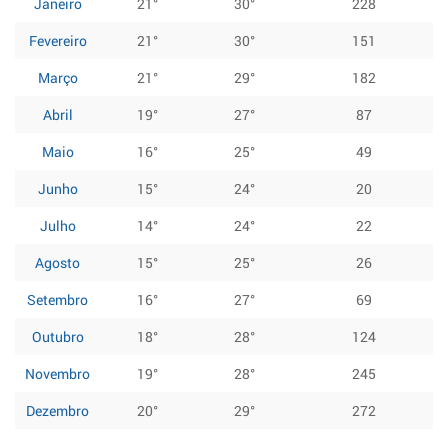
Janeiro
21°
30°
228
Fevereiro
21°
30°
151
Março
21°
29°
182
Abril
19°
27°
87
Maio
16°
25°
49
Junho
15°
24°
20
Julho
14°
24°
22
Agosto
15°
25°
26
Setembro
16°
27°
69
Outubro
18°
28°
124
Novembro
19°
28°
245
Dezembro
20°
29°
272