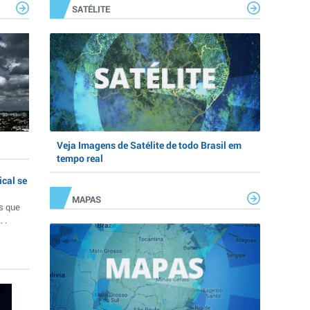
SATÉLITE
Veja Imagens de Satélite de todo Brasil em
tempo real
ical se
MAPAS
s que
 .