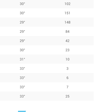
30°
102
30°
151
29°
148
29°
84
29°
42
30°
23
31°
10
33°
3
33°
6
33°
7
33°
25