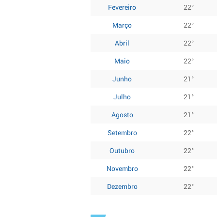
Fevereiro
22°
Março
22°
Abril
22°
Maio
22°
Junho
21°
Julho
21°
Agosto
21°
Setembro
22°
Outubro
22°
Novembro
22°
Dezembro
22°