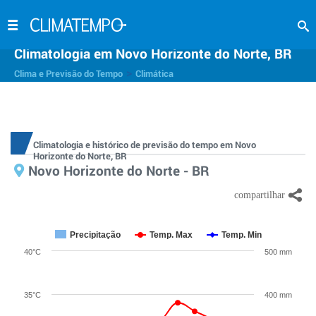
Climatologia em Novo Horizonte do Norte, BR
>
Clima e Previsão do Tempo
Climática
Climatologia e histórico de previsão do tempo em Novo
Horizonte do Norte, BR
Novo Horizonte do Norte - BR
Precipitação
Temp. Max
Temp. Min
40°C
500 mm
35°C
400 mm