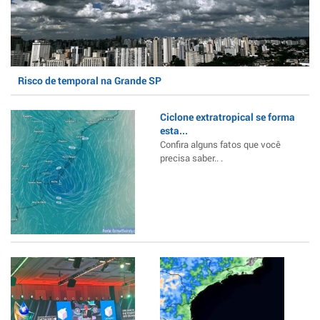
Risco de temporal na Grande SP
Ciclone extratropical se forma
esta...
Confira alguns fatos que você
precisa saber.. .