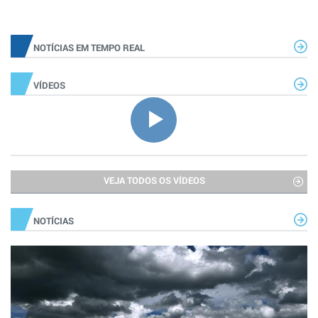
NOTÍCIAS EM TEMPO REAL
VÍDEOS
VEJA TODOS OS VÍDEOS
NOTÍCIAS