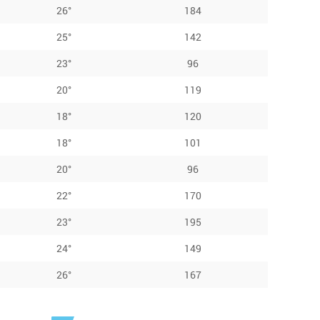
26°
184
25°
142
23°
96
20°
119
18°
120
18°
101
20°
96
22°
170
23°
195
24°
149
26°
167