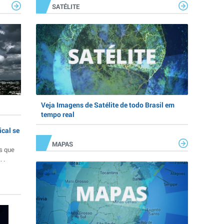
SATÉLITE
Veja Imagens de Satélite de todo Brasil em
tempo real
ical se
MAPAS
s que
 .