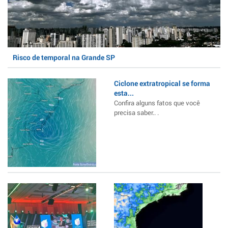
Risco de temporal na Grande SP
Ciclone extratropical se forma
esta...
Confira alguns fatos que você
precisa saber.. .