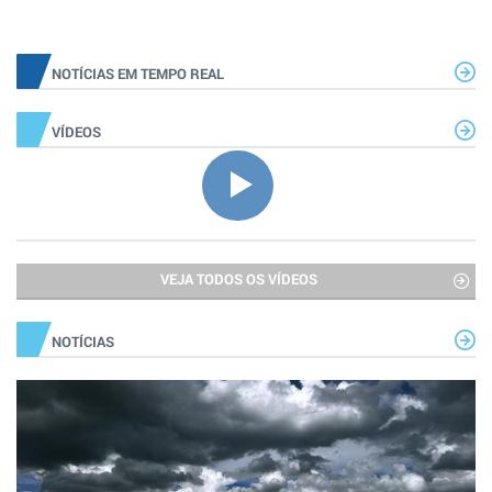
NOTÍCIAS EM TEMPO REAL
VÍDEOS
VEJA TODOS OS VÍDEOS
NOTÍCIAS