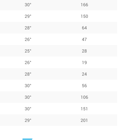
30°
166
29°
150
28°
64
26°
47
25°
28
26°
19
28°
24
30°
56
30°
106
30°
151
29°
201