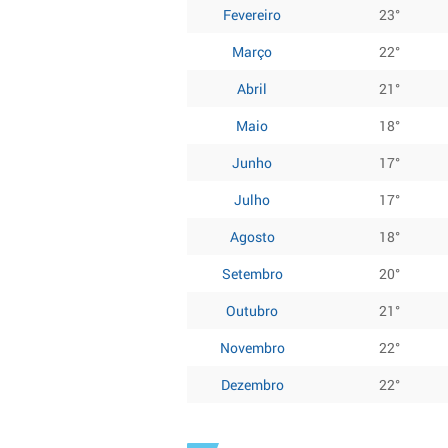
Fevereiro
23°
Março
22°
Abril
21°
Maio
18°
Junho
17°
Julho
17°
Agosto
18°
Setembro
20°
Outubro
21°
Novembro
22°
Dezembro
22°