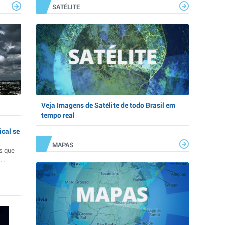
SATÉLITE
Veja Imagens de Satélite de todo Brasil em
tempo real
ical se
MAPAS
s que
 .