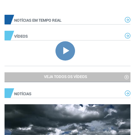
NOTÍCIAS EM TEMPO REAL
VÍDEOS
VEJA TODOS OS VÍDEOS
NOTÍCIAS