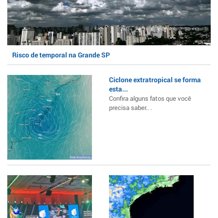
Risco de temporal na Grande SP
Ciclone extratropical se forma
esta...
Confira alguns fatos que você
precisa saber.. .