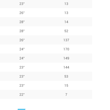
23°
13
26°
13
28°
14
28°
52
26°
137
24°
170
24°
149
23°
144
23°
53
23°
15
22°
7