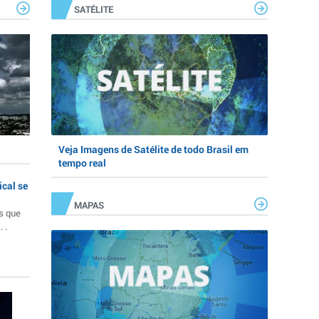
SATÉLITE
Veja Imagens de Satélite de todo Brasil em
tempo real
ical se
MAPAS
s que
 .