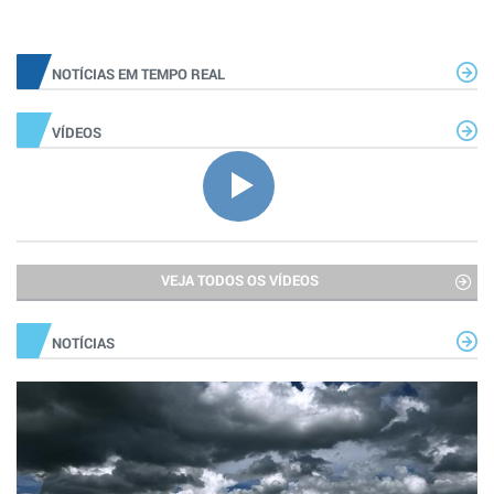
NOTÍCIAS EM TEMPO REAL
VÍDEOS
VEJA TODOS OS VÍDEOS
NOTÍCIAS