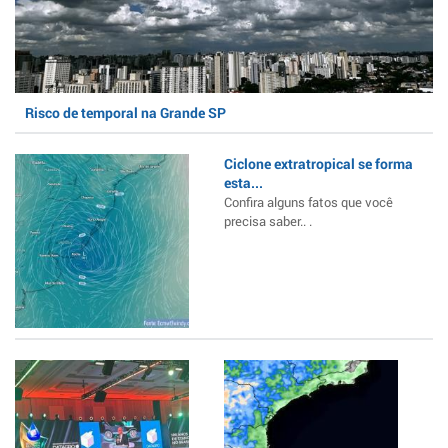
Risco de temporal na Grande SP
Ciclone extratropical se forma
esta...
Confira alguns fatos que você
precisa saber.. .