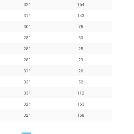
32°
164
31°
143
30°
75
28°
60
28°
25
28°
23
31°
26
33°
52
33°
112
32°
153
32°
168