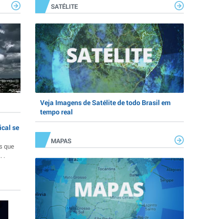
SATÉLITE
Veja Imagens de Satélite de todo Brasil em
tempo real
ical se
MAPAS
s que
 .