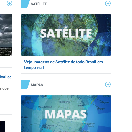
SATÉLITE
Veja Imagens de Satélite de todo Brasil em
tempo real
ical se
MAPAS
s que
 .