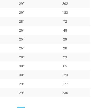
29°
202
29°
183
28°
72
26°
48
25°
29
26°
20
28°
23
30°
65
30°
123
29°
177
29°
236