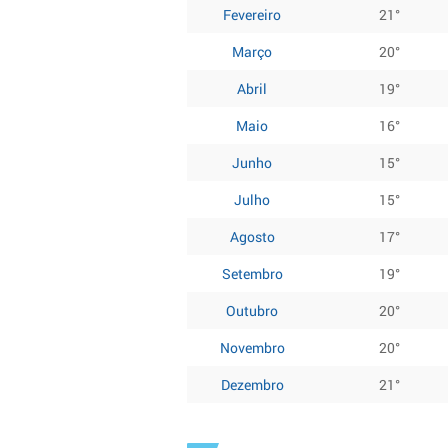
Fevereiro
21°
Março
20°
Abril
19°
Maio
16°
Junho
15°
Julho
15°
Agosto
17°
Setembro
19°
Outubro
20°
Novembro
20°
Dezembro
21°