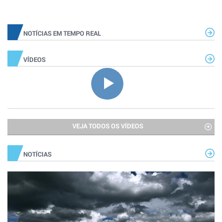
NOTÍCIAS EM TEMPO REAL
VÍDEOS
VEJA TODOS OS VÍDEOS
NOTÍCIAS