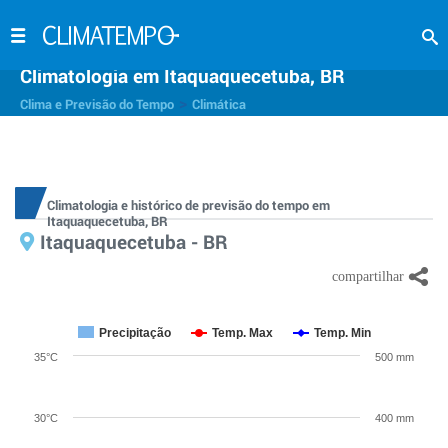
Climatologia em Itaquaquecetuba, BR
>
Clima e Previsão do Tempo
Climática
Climatologia e histórico de previsão do tempo em
Itaquaquecetuba, BR
Itaquaquecetuba - BR
Precipitação
Temp. Max
Temp. Min
35°C
500 mm
30°C
400 mm