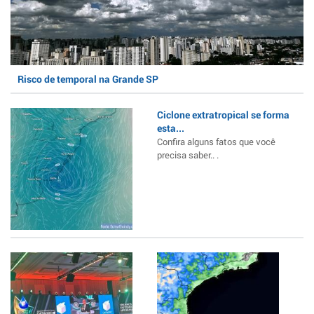
Risco de temporal na Grande SP
Ciclone extratropical se forma
esta...
Confira alguns fatos que você
precisa saber.. .