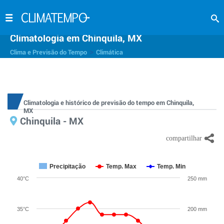
Climatologia em Chinquila, MX
>
Clima e Previsão do Tempo
Climática
Climatologia e histórico de previsão do tempo em Chinquila,
MX
Chinquila - MX
Precipitação
Temp. Max
Temp. Min
40°C
250 mm
35°C
200 mm