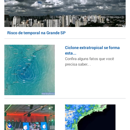
Risco de temporal na Grande SP
Ciclone extratropical se forma
esta...
Confira alguns fatos que você
precisa saber.. .