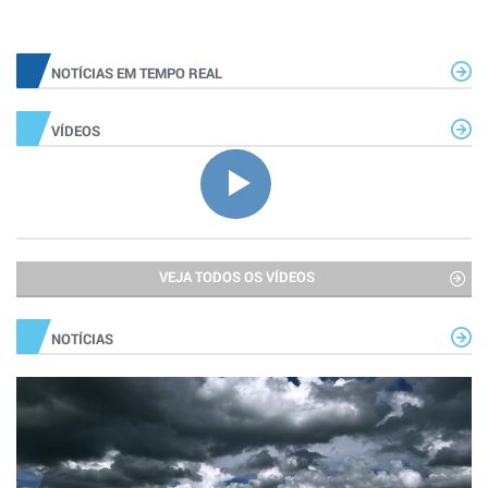
NOTÍCIAS EM TEMPO REAL
VÍDEOS
VEJA TODOS OS VÍDEOS
NOTÍCIAS