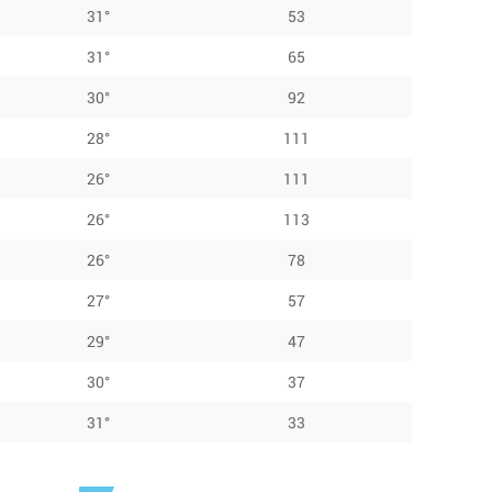
31°
53
31°
65
30°
92
28°
111
26°
111
26°
113
26°
78
27°
57
29°
47
30°
37
31°
33