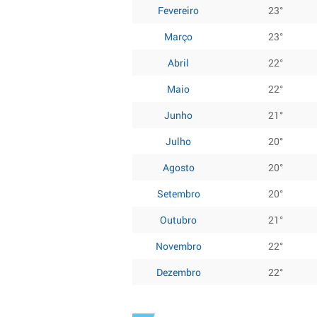
Fevereiro
23°
Março
23°
Abril
22°
Maio
22°
Junho
21°
Julho
20°
Agosto
20°
Setembro
20°
Outubro
21°
Novembro
22°
Dezembro
22°