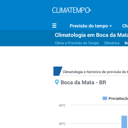
Previsão do tempo
Ch
Climatologia em Boca da Mat
>
>
Clima e Previsão do Tempo
Climática
B
Climatologia e histórico de previsão d
Boca da Mata - BR
Precipitaçã
40°C
35°C