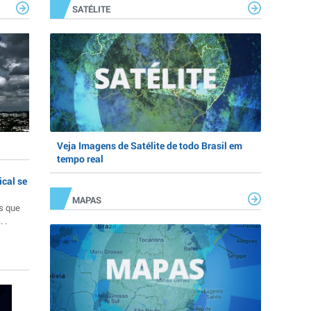
SATÉLITE
Veja Imagens de Satélite de todo Brasil em
tempo real
ical se
MAPAS
s que
 .