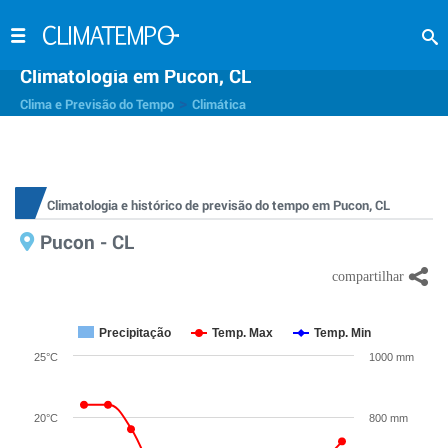
Climatologia em Pucon, CL
>
Clima e Previsão do Tempo
Climática
Climatologia e histórico de previsão do tempo em Pucon, CL
Pucon - CL
Precipitação
Temp. Max
Temp. Min
25°C
1000 mm
20°C
800 mm