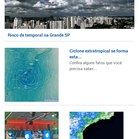
Risco de temporal na Grande SP
Ciclone extratropical se forma
esta...
Confira alguns fatos que você
precisa saber.. .