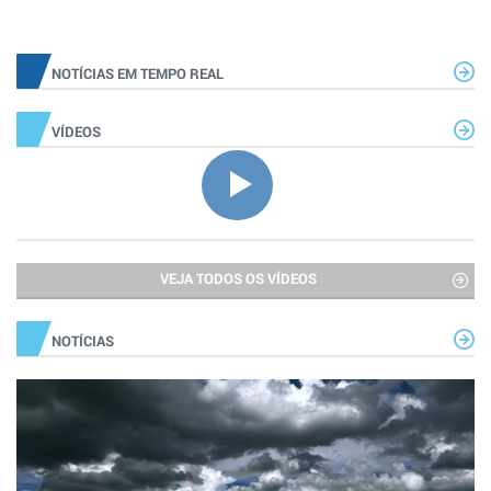
NOTÍCIAS EM TEMPO REAL
VÍDEOS
VEJA TODOS OS VÍDEOS
NOTÍCIAS