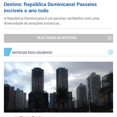
Destino: República Dominicana! Passeios
incríveis o ano todo
A República Dominicana é um paraíso caribenho com uma
diversidade de atrações turísticas...
VEJA TODAS AS NOTÍCIAS
NOTÍCIAS DOS USUÁRIOS