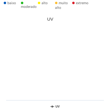
baixo
alto
muito
extremo
moderado
alto
UV
UV