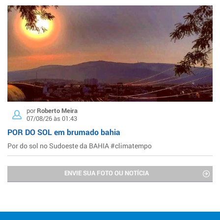
por
Roberto Meira
07/08/26 às 01:43
POR DO SOL em brumado bahia
Por do sol no Sudoeste da BAHIA #climatempo
ENVIE SUA FOTO OU NOTÍCIA