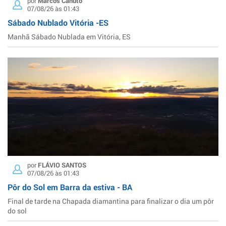
por
Marcos Canuto
07/08/26 às 01:43
Sábado Nublado Vitória -ES
Manhã Sábado Nublada em Vitória, ES
por
FLÁVIO SANTOS
07/08/26 às 01:43
Pôr do Sol em Barra da estiva - BA
Final de tarde na Chapada diamantina para finalizar o dia um pôr
do sol