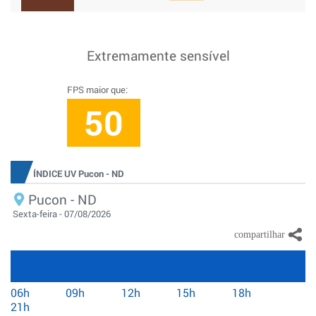
Extremamente sensível
FPS maior que:
50
ÍNDICE UV Pucon - ND
Pucon - ND
Sexta-feira - 07/08/2026
06h
09h
12h
15h
18h
21h