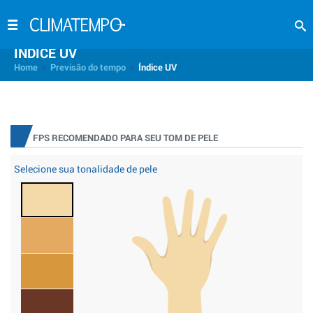
INDICE UV
>
>
Home
Previsão do tempo
Índice UV
FPS RECOMENDADO PARA SEU TOM DE PELE
Selecione sua tonalidade de pele