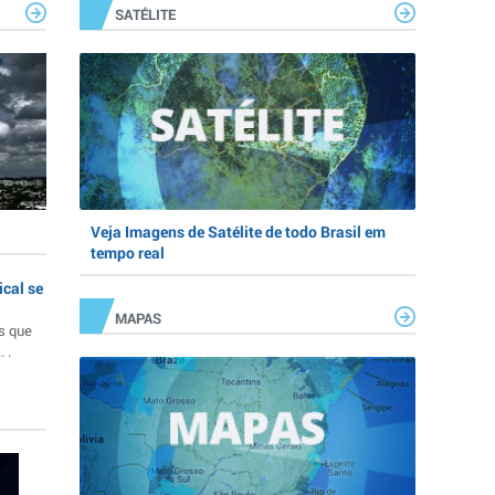
SATÉLITE
Veja Imagens de Satélite de todo Brasil em
tempo real
ical se
MAPAS
s que
 .