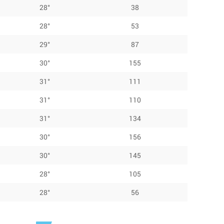
28°
38
28°
53
29°
87
30°
155
31°
111
31°
110
31°
134
30°
156
30°
145
28°
105
28°
56