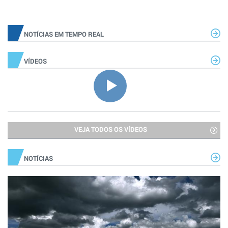
NOTÍCIAS EM TEMPO REAL
VÍDEOS
VEJA TODOS OS VÍDEOS
NOTÍCIAS