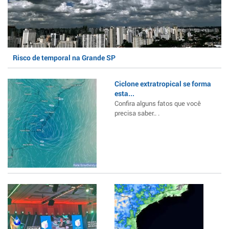
Risco de temporal na Grande SP
Ciclone extratropical se forma
esta...
Confira alguns fatos que você
precisa saber.. .