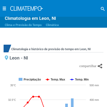
Climatologia em Leon, NI
>
Clima e Previsão do Tempo
Climática
Climatologia e histórico de previsão do tempo em Leon, NI
Leon - NI
Precipitação
Temp. Max
Temp. Min
35°C
500 mm
32.5°C
400 mm