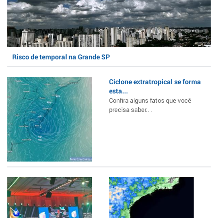
Risco de temporal na Grande SP
Ciclone extratropical se forma
esta...
Confira alguns fatos que você
precisa saber.. .