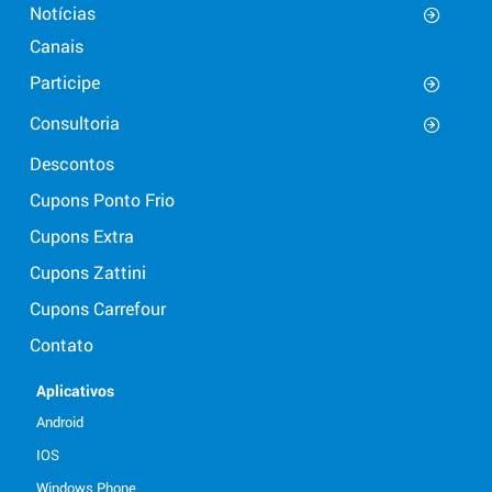
Notícias
Canais
Participe
Consultoria
Descontos
Cupons Ponto Frio
Cupons Extra
Cupons Zattini
Cupons Carrefour
Contato
Aplicativos
Android
IOS
Windows Phone