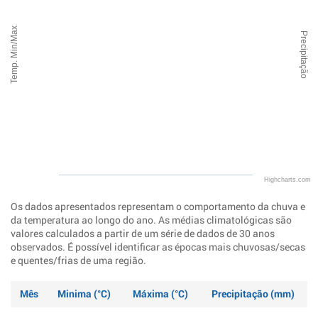
Temp. Min/Max
Precipitação
Highcharts.com
Os dados apresentados representam o comportamento da chuva e
da temperatura ao longo do ano. As médias climatológicas são
valores calculados a partir de um série de dados de 30 anos
observados. É possível identificar as épocas mais chuvosas/secas
e quentes/frias de uma região.
Mês
Minima (°C)
Máxima (°C)
Precipitação (mm)