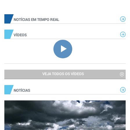
NOTÍCIAS EM TEMPO REAL
VÍDEOS
VEJA TODOS OS VÍDEOS
NOTÍCIAS