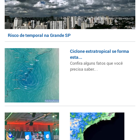
Risco de temporal na Grande SP
Ciclone extratropical se forma
esta...
Confira alguns fatos que você
precisa saber.. .