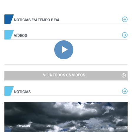
NOTÍCIAS EM TEMPO REAL
VÍDEOS
VEJA TODOS OS VÍDEOS
NOTÍCIAS