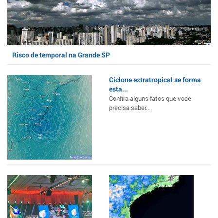
Risco de temporal na Grande SP
Ciclone extratropical se forma
esta...
Confira alguns fatos que você
precisa saber.. .