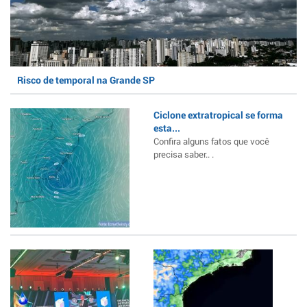
Risco de temporal na Grande SP
Ciclone extratropical se forma
esta...
Confira alguns fatos que você
precisa saber.. .