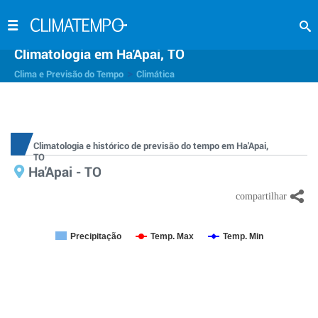
Climatologia em Ha'Apai, TO
>
Clima e Previsão do Tempo
Climática
Climatologia e histórico de previsão do tempo em Ha'Apai,
TO
Ha'Apai - TO
Precipitação
Temp. Max
Temp. Min