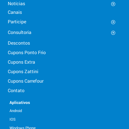
Notícias
Canais
Participe
Consultoria
Descontos
Cupons Ponto Frio
Cupons Extra
Cupons Zattini
Cupons Carrefour
Contato
Aplicativos
Android
IOS
Windows Phone