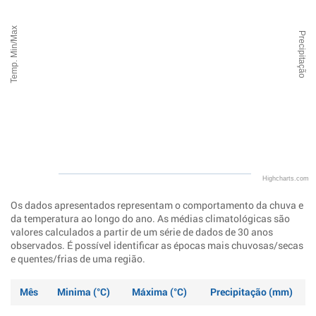
Temp. Min/Max
Precipitação
Highcharts.com
Os dados apresentados representam o comportamento da chuva e
da temperatura ao longo do ano. As médias climatológicas são
valores calculados a partir de um série de dados de 30 anos
observados. É possível identificar as épocas mais chuvosas/secas
e quentes/frias de uma região.
Mês
Minima (°C)
Máxima (°C)
Precipitação (mm)